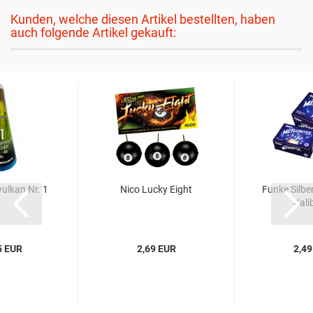
Kunden, welche diesen Artikel bestellten, haben
auch folgende Artikel gekauft:
ulkan Nr. 1
Nico Lucky Eight
Funke Silbe
Kali
5 EUR
2,69 EUR
2,49