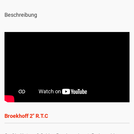
Beschreibung
Broekhoff 2" R.T.C