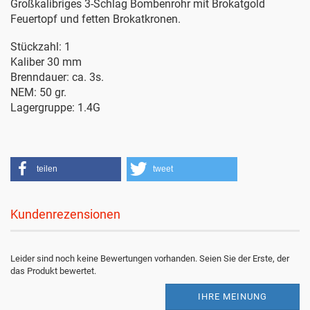
Großkalibriges 3-Schlag Bombenrohr mit Brokatgold
Feuertopf und fetten Brokatkronen.
Stückzahl: 1
Kaliber 30 mm
Brenndauer: ca. 3s.
NEM: 50 gr.
Lagergruppe: 1.4G
teilen
tweet
Kundenrezensionen
Leider sind noch keine Bewertungen vorhanden. Seien Sie der Erste, der
das Produkt bewertet.
IHRE MEINUNG