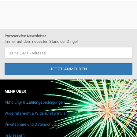
Pyroservice Newsletter
Immer auf dem neuesten Stand der Dinge!
MEHR ÜBER
Abholung- & Zahlungsbedingungen
Widerrufsrecht & Widerrufsformular
Privatsphäre und Datenschutz
Impressum