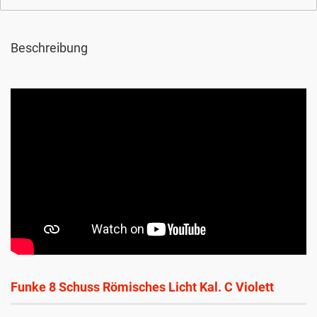
Beschreibung
Funke
8 Schuss Römisches Licht Kal. C Violett