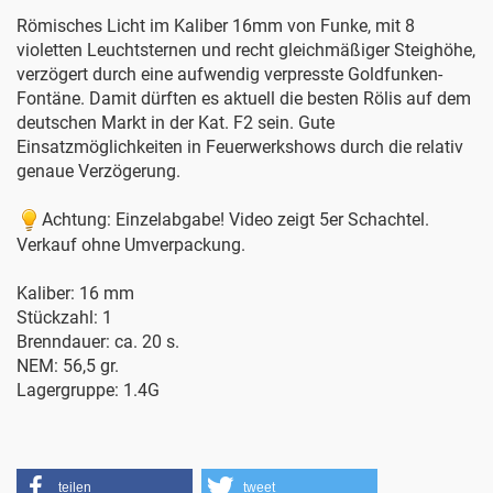
Römisches Licht im Kaliber 16mm von Funke, mit 8
violetten Leuchtsternen und recht gleichmäßiger Steighöhe,
verzögert durch eine aufwendig verpresste Goldfunken-
Fontäne. Damit dürften es aktuell die besten Rölis auf dem
deutschen Markt in der Kat. F2 sein. Gute
Einsatzmöglichkeiten in Feuerwerkshows durch die relativ
genaue Verzögerung.
Achtung: Einzelabgabe! Video zeigt 5er Schachtel.
Verkauf ohne Umverpackung.
Kaliber: 16 mm
Stückzahl: 1
Brenndauer: ca. 20 s.
NEM: 56,5 gr.
Lagergruppe: 1.4G
teilen
tweet