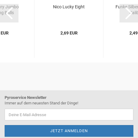
ury Jumbo
Nico Lucky Eight
Funke Silbe
ng Balls
Kali
 EUR
2,69 EUR
2,49
Pyroservice Newsletter
Immer auf dem neuesten Stand der Dinge!