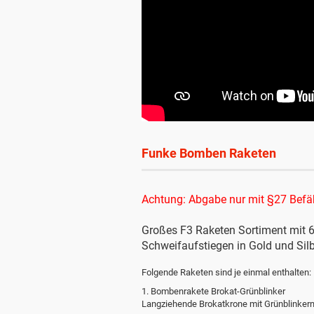
Funke Bomben Raketen
Achtung: Abgabe nur mit §27 Befä
Großes F3 Raketen Sortiment mit 
Schweifaufstiegen in Gold und Sil
Folgende Raketen sind je einmal enthalten:
1. Bombenrakete Brokat-Grünblinker
Langziehende Brokatkrone mit Grünblinker