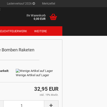
Ladenverkauf 2026
Merkzettel
:
Ihr Warenkorb
0,00 EUR
LEUCHTFEUERWERK
WEITERE
e Bomben Raketen
arkeit:
Wenige Artikel auf Lager
32,95 EUR
inkl. 19% MwSt.