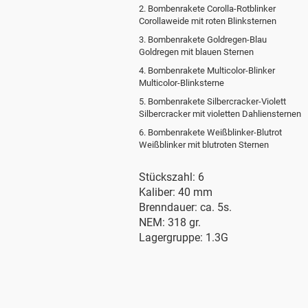
2. Bombenrakete Corolla-Rotblinker
Corollaweide mit roten Blinksternen
3. Bombenrakete Goldregen-Blau
Goldregen mit blauen Sternen
4. Bombenrakete Multicolor-Blinker
Multicolor-Blinksterne
5. Bombenrakete Silbercracker-Violett
Silbercracker mit violetten Dahliensternen
6. Bombenrakete Weißblinker-Blutrot
Weißblinker mit blutroten Sternen
Stückszahl: 6
Kaliber: 40 mm
Brenndauer: ca. 5s.
NEM: 318 gr.
Lagergruppe: 1.3G