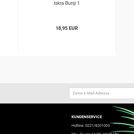
Iskra Bunji 1
18,95 EUR
KUNDENSERVICE
Hotline: 0221/8201003