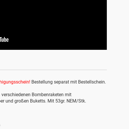
higungsschein!
Bestellung separat mit Bestellschein.
6 verschiedenen Bombenraketen mit
ber und großen Buketts. Mit 53gr. NEM/Stk.
n