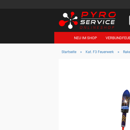
NEU IM SHOP
VERBUNDFEU
»
»
Startseite
Kat. F3 Feuerwerk
Rak