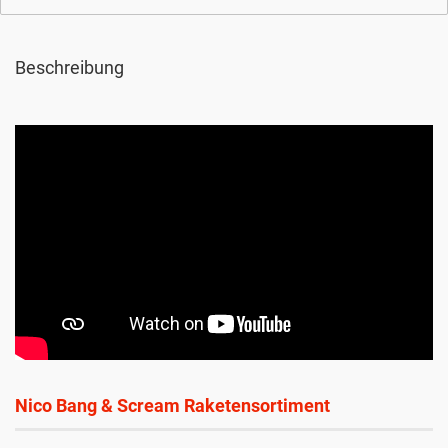
Beschreibung
Nico Bang & Scream Raketensortiment