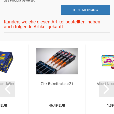
das Produkt bewertet.
IHRE MEINUNG
Kunden, welche diesen Artikel bestellten, haben
auch folgende Artikel gekauft:
chtfalter
Zink Bukettrakete Z1
Albert Ne
 EUR
46,49 EUR
1,39