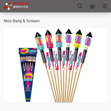
Nico Bang & Scream