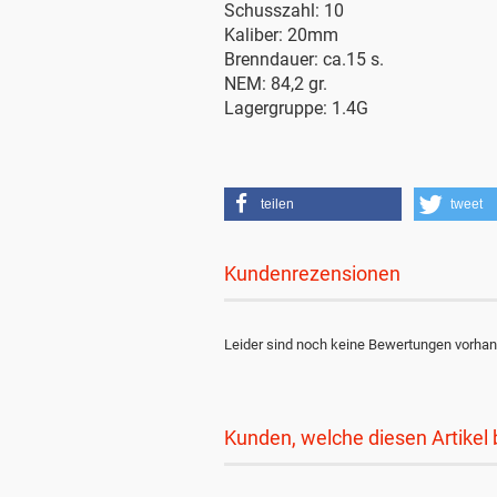
Schusszahl: 10
Kaliber: 20mm
Brenndauer: ca.15 s.
NEM: 84,2 gr.
Lagergruppe: 1.4G
teilen
tweet
Kundenrezensionen
Leider sind noch keine Bewertungen vorhand
Kunden, welche diesen Artikel 