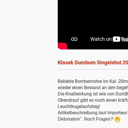
Klasek Dumbum Singelshot 
Beliebte Bombenrohre im Kal. 20mm
wieder einen Bestand an den beg
Die Knallwirkung ist wie von DumB
Obendrauf gibt es noch einen kräfti
Leuchtkugelaufstieg!
Artikelbeschreibung laut Importeur
Detonation". Noch Fragen?