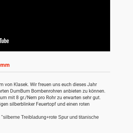
20mm
 von Klasek. Wir freuen uns euch dieses Jahr
ehrten DumBum Bombenrohren anbieten zu können.
um mit 8 gr./Nem pro Rohr zu erwarten sehr gut.
gen silberblinker Feuertopf und einen roten
:
"silberne Treibladung+rote Spur und titanische