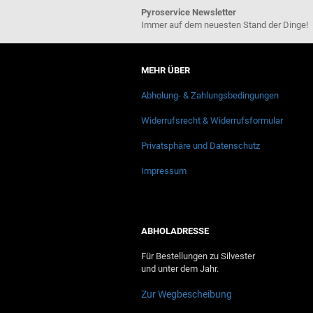
Pyroservice Newsletter
Immer auf dem neuesten Stand der Dinge!
MEHR ÜBER
Abholung- & Zahlungsbedingungen
Widerrufsrecht & Widerrufsformular
Privatsphäre und Datenschutz
Impressum
ABHOLADRESSE
Für Bestellungen zu Silvester
und unter dem Jahr.
Zur Wegbescheibung