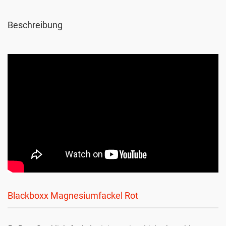
Beschreibung
Blackboxx Magnesiumfackel Rot