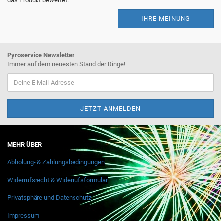
das Produkt bewertet.
IHRE MEINUNG
Pyroservice Newsletter
Immer auf dem neuesten Stand der Dinge!
MEHR ÜBER
Abholung- & Zahlungsbedingungen
Widerrufsrecht & Widerrufsformular
Privatsphäre und Datenschutz
Impressum