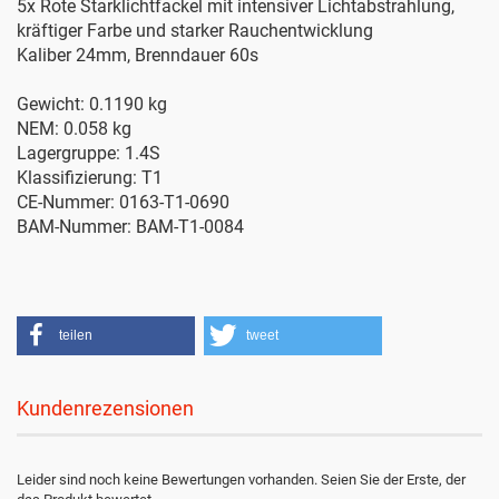
5x Rote Starklichtfackel mit intensiver Lichtabstrahlung,
kräftiger Farbe und starker Rauchentwicklung
Kaliber 24mm, Brenndauer 60s
Gewicht: 0.1190 kg
NEM: 0.058 kg
Lagergruppe: 1.4S
Klassifizierung: T1
CE-Nummer: 0163-T1-0690
BAM-Nummer: BAM-T1-0084
teilen
tweet
Kundenrezensionen
Leider sind noch keine Bewertungen vorhanden. Seien Sie der Erste, der