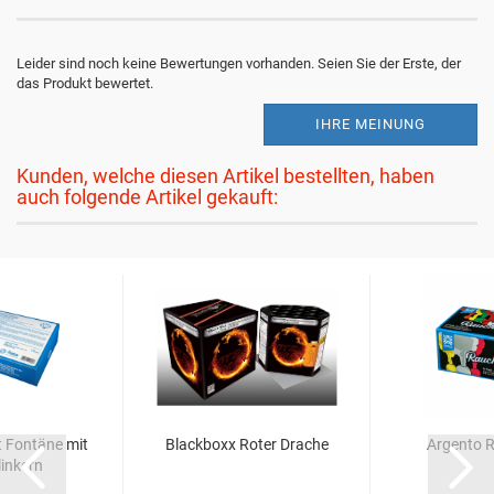
Leider sind noch keine Bewertungen vorhanden. Seien Sie der Erste, der
das Produkt bewertet.
IHRE MEINUNG
Kunden, welche diesen Artikel bestellten, haben
auch folgende Artikel gekauft:
 Fontäne mit
Blackboxx Roter Drache
Argento R
inkern