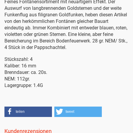
Feines Fontänensortiment mit neuartigem Effekt. Der
Auswurf von langbrennenden Goldsternen und der weite
Funkenflug aus filigranen Goldfunken, heben diesen Artikel
von den herkömmlichen Fontänen gleicher Bauart
eindeutig ab. Immer Kombiniert mit entweder blauen, roten,
violetten oder grünen Sternen. Eine kleine, aber feine
Bereicherung im Bereich Bodenfeuerwerk. 28 gr. NEM/ Stk.,
4 Stück in der Pappschachtel.
Stückszahl: 4
Kaliber: 16 mm
Brenndauer: ca. 20s.
NEM: 112gr.
Lagergruppe: 1.4G
teilen
tweet
Kundenrezensionen