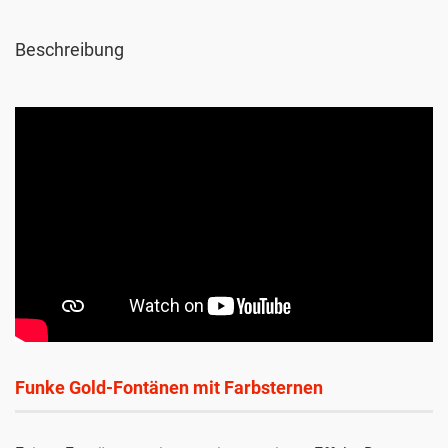
Beschreibung
Funke Gold-Fontänen mit Farbsternen