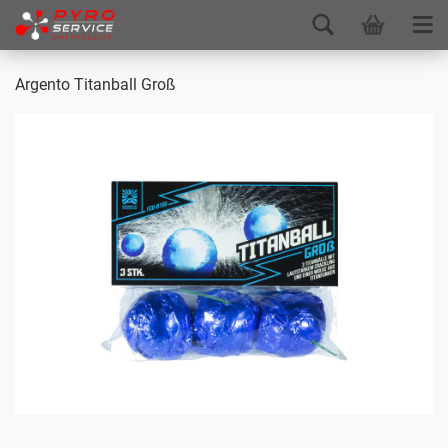
Argento Titanball Groß