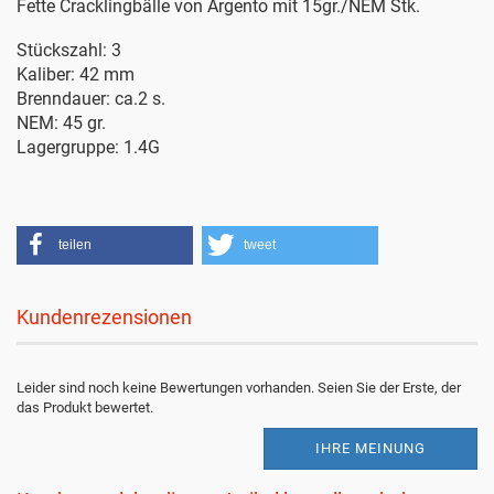
Fette Cracklingbälle von Argento mit 15gr./NEM Stk.
Stückszahl: 3
Kaliber: 42 mm
Brenndauer: ca.2 s.
NEM: 45 gr.
Lagergruppe: 1.4G
teilen
tweet
Kundenrezensionen
Leider sind noch keine Bewertungen vorhanden. Seien Sie der Erste, der
das Produkt bewertet.
IHRE MEINUNG