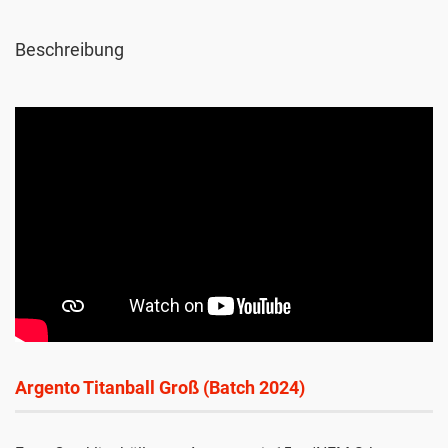
Beschreibung
Argento Titanball Groß (Batch 2024)