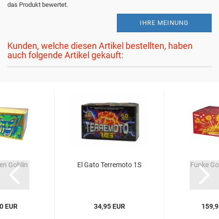
das Produkt bewertet.
IHRE MEINUNG
Kunden, welche diesen Artikel bestellten, haben
auch folgende Artikel gekauft:
en Goblin
El Gato Terremoto 1S
Funke Go
0 EUR
34,95 EUR
159,9