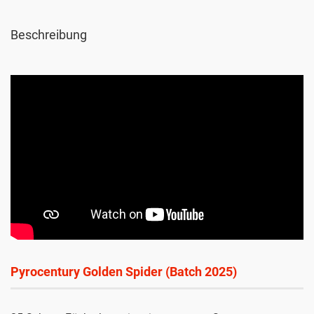
Beschreibung
Pyrocentury Golden Spider (Batch 2025)