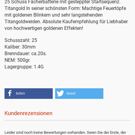
25 Schuss Fächerbatterie mit gesteppter Startsequenz.
Titangold In seiner schönsten Form: Machtige Feuertöpfe
mit goldenen Blinkern und sehr langstehenden
Titangoldweiden. Absolute Kaufempfehlung für Liebhaber
von hochwertigen goldenen Effekten!
Schusszahl: 25
Kaliber: 30mm
Brenndauer: ca.20s.
NEM: 500gr.
Lagergruppe: 1.4G
teilen
tweet
Kundenrezensionen
Leider sind noch keine Bewertungen vorhanden. Seien Sie der Erste, der