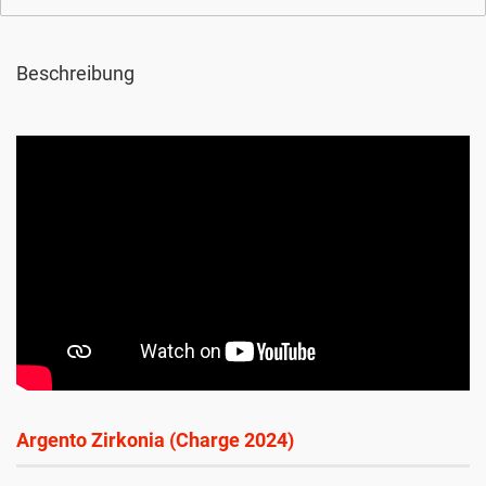
Beschreibung
Argento Zirkonia (Charge 2024)