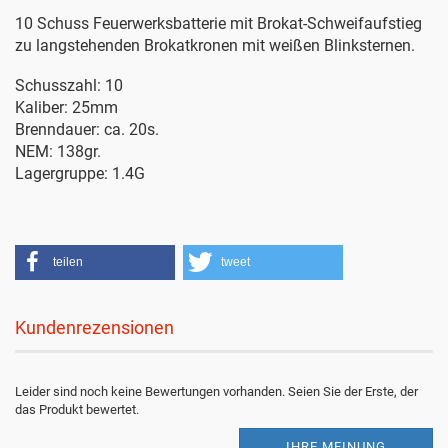
10 Schuss Feuerwerksbatterie mit Brokat-Schweifaufstieg
zu langstehenden Brokatkronen mit weißen Blinksternen.
Schusszahl: 10
Kaliber: 25mm
Brenndauer: ca. 20s.
NEM: 138gr.
Lagergruppe: 1.4G
teilen
tweet
Kundenrezensionen
Leider sind noch keine Bewertungen vorhanden. Seien Sie der Erste, der
das Produkt bewertet.
IHRE MEINUNG