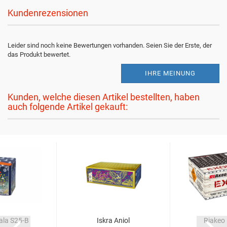
Kundenrezensionen
Leider sind noch keine Bewertungen vorhanden. Seien Sie der Erste, der
das Produkt bewertet.
IHRE MEINUNG
Kunden, welche diesen Artikel bestellten, haben
auch folgende Artikel gekauft:
ala S25-B
Iskra Aniol
Riakeo