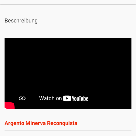
Beschreibung
Argento Minerva Reconquista