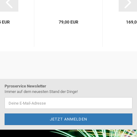
5 EUR
79,00 EUR
169,0
Pyroservice Newsletter
Immer auf dem neuesten Stand der Dinge!