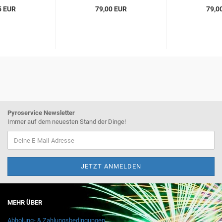
5 EUR
79,00 EUR
79,0
Pyroservice Newsletter
Immer auf dem neuesten Stand der Dinge!
MEHR ÜBER
Abholung- & Zahlungsbedingungen