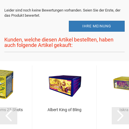
Leider sind noch keine Bewertungen vorhanden. Seien Sie der Erste, der
das Produkt bewertet.
IHRE MEINUNG
Kunden, welche diesen Artikel bestellten, haben
auch folgende Artikel gekauft:
Rums 25 Shots
Albert King of Bling
Iskra