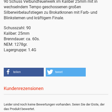
90 Schuss Verbundfeuerwerk im Kaliber 25mm mit in
wechselndem Tempo geschossenen großen
Silberwirbelaufstiegen zu Brokatkronen mit Farb- und
Blinksternen und kräftigem Finale.
Schusszahl: 90
Kaliber: 25mm
Brenndauer: ca. 60s.
NEM: 1278gr.
Lagergruppe: 1.4G
teilen
tweet
Kundenrezensionen
Leider sind noch keine Bewertungen vorhanden. Seien Sie der Erste, der
das Produkt bewertet.