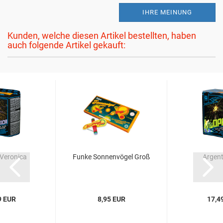
IHRE MEINUNG
Kunden, welche diesen Artikel bestellten, haben
auch folgende Artikel gekauft:
Veronica
Funke Sonnenvögel Groß
Argent
9 EUR
8,95 EUR
17,4